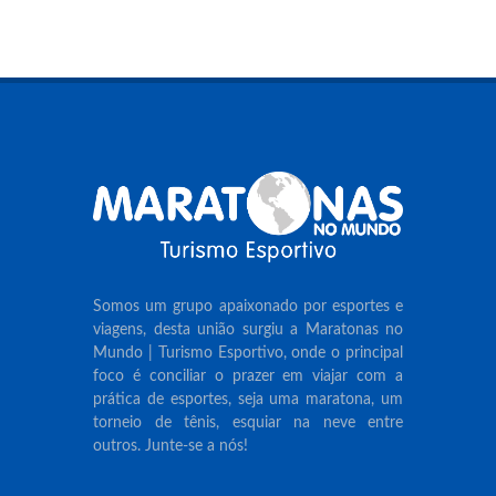
Somos um grupo apaixonado por esportes e
viagens, desta união surgiu a Maratonas no
Mundo | Turismo Esportivo, onde o principal
foco é conciliar o prazer em viajar com a
prática de esportes, seja uma maratona, um
torneio de tênis, esquiar na neve entre
outros. Junte-se a nós!