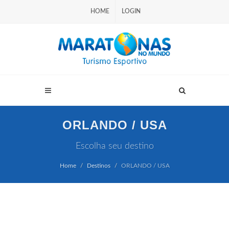
HOME
LOGIN
ORLANDO / USA
Escolha seu destino
Home
Destinos
ORLANDO / USA