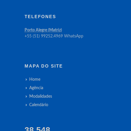
TELEFONES
Porto Alegre (Matriz)
+55 (51) 99252.4969 WhatsApp
MAPA DO SITE
Home
Agência
Modalidades
Calendário
38,548