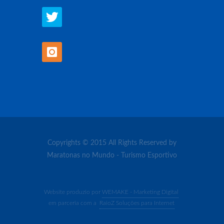
Copyrights © 2015 All Rights Reserved by
Maratonas no Mundo - Turismo Esportivo
Website produzio por
WEMAKE - Marketing Digital
em parceria com a
RaioZ Soluções para Internet